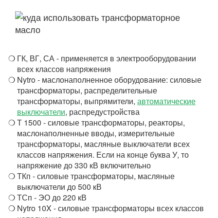
ГК, ВГ, СА - применяется в электрооборудовании
всех классов напряжения
Nytro - маслонаполненное оборудование: силовые
трансформаторы, распределительные
трансформаторы, выпрямители,
автоматические
выключатели
, распредустройства
Т 1500 - силовые трансформаторы, реакторы,
маслонаполненные вводы, измерительные
трансформаторы, масляные выключатели всех
классов напряжения. Если на конце буква У, то
напряжение до 330 кВ включительно
ТКп - силовые трансформаторы, масляные
выключатели до 500 кВ
ТСп - ЭО до 220 кВ
Nytro 10X - силовые трансформаторы всех классов