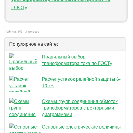
ГОСТу
Рейтинг:
5
/5 -
3
голосов
Популярное на сайте:
Правильный выбор
трансформатора тока по ГОСТу
Расчет уставок релейной защиты 6-
10 кВ
Схемы групп соединения обмоток
трансформаторов с векторными
диаграммами
Основные электрические величины