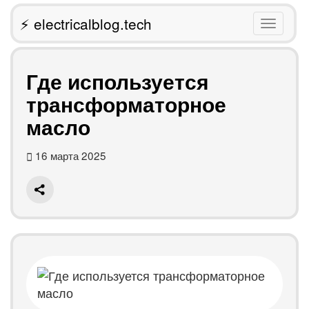
⚡ electricalblog.tech
Toggle
navigati
Где используется
трансформаторное
масло
16 марта 2025